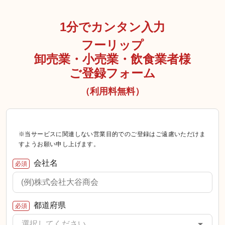
1分でカンタン入力
フーリップ
卸売業・小売業・飲食業者様
ご登録フォーム
（利用料無料）
※当サービスに関連しない営業目的でのご登録はご遠慮いただけま
すようお願い申し上げます。
会社名
必須
都道府県
必須