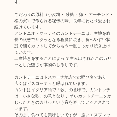
す。
こだわりの原料（小麦粉・ 砂糖・ 卵・ アーモンド・
松の実）で作られる秘伝の味、長年にわたり愛され
続けています。
アントニオ・マッテイのカントチーニは、生地を縦
長の状態でサクッとなる程度に焼き、食べやすい状
態で細くカットしてからもう一度しっかり焼き上げ
ています。
二度焼きをすることによっ て生み出されたこのカリ
ッとした堅さが本物のしるしです。
カントチーニはトスカーナ地方での呼び名であり、
広くはビスコッティと呼ばれています。
カントはイタリア語で「歌」の意味で、カントッチ
は「小さな歌」の意となり 、堅いカントチーニをか
じったときのカリっという音を表しているとされて
います。
そのまま食べても美味しいですが、濃いエスプレッ