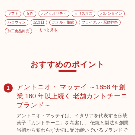
ギフト
女性
ハイクオリティ
クリスマス
バレンタイン
ハロウィン
記念日
ホテル・旅館
ブライダル・冠婚葬祭
…もっと見る
加工食品卸売
おすすめのポイント
アントニオ・ マッテイ ～1858 年創
1
業 160 年以上続く 老舗カントチーニ
ブランド～
アントニオ・マッテイは、イタリアを代表する伝統
菓子「カントチーニ」を考案し、 伝統と製法を創業
当初から変わらず大切に受け継いでいるブランドで