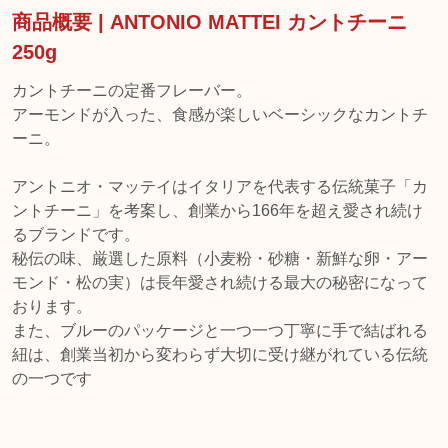
商品概要 | ANTONIO MATTEI カントチーニ
250g
カントチーニの定番フレーバー。
アーモンドが入った、食感が楽しいベーシックなカントチ
ーニ。
アントニオ・マッテイはイタリアを代表する伝統菓子「カ
ントチーニ」を考案し、創業から166年を超え愛され続け
るブランドです。
秘伝の味、厳選した原料（小麦粉・砂糖・新鮮な卵・アー
モンド・松の実）は長年愛され続ける最大の秘密になって
おります。
また、ブルーのパッケージと一つ一つ丁寧に手で結ばれる
紐は、創業当初から変わらず大切に受け継がれている伝統
の一つです