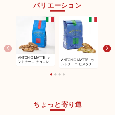
バリエーション
ANTONIO MATTEI カ
ANTON
ANTONIO MATTEI カ
ントチーニ チョコレー
ントチー
ントチーニ ピスタチオ
トチャンク 125g
250g
ちょっと寄り道