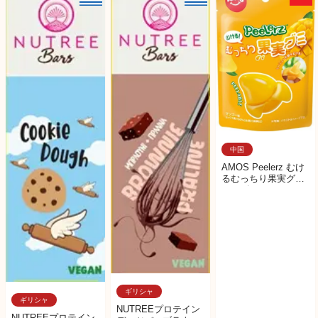
中国
AMOS Peelerz むけ
るむっちり果実グミ
マンゴー
ギリシャ
ギリシャ
NUTREEプロテイン
NUTREEプロテイン