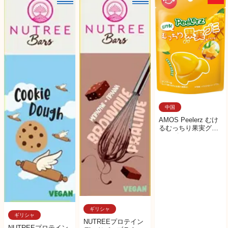
中国
AMOS Peelerz むけ
るむっちり果実グミ
マンゴー
ギリシャ
ギリシャ
NUTREEプロテイン
NUTREEプロテイン