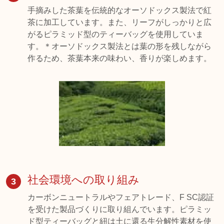
手摘みした茶葉を伝統的なオーソドックス製法で紅
茶に加工しています。また、リーフがしっかりと広
がるピラミッド型のティーバッグを使用していま
す。＊オーソドックス製法とは葉の形を残しながら
作るため、茶葉本来の味わい、香りが楽しめます。
社会環境への取り組み
3
カーボンニュートラルやフェアトレード、F SC認証
を受けた製品づくりに取り組んでいます。ピラミッ
ド型ティーバッグと紐は土に還る生分解性素材を使