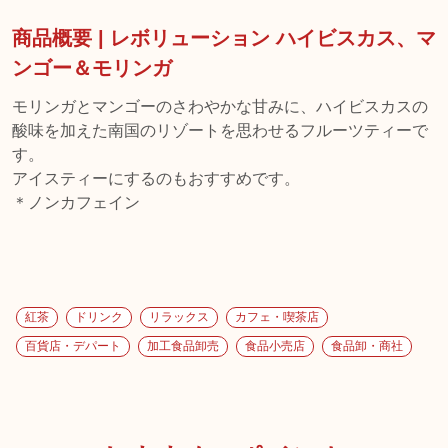
商品概要 | レボリューション ハイビスカス、マ
ンゴー＆モリンガ
モリンガとマンゴーのさわやかな甘みに、ハイビスカスの
酸味を加えた南国のリゾートを思わせるフルーツティーで
す。
アイスティーにするのもおすすめです。
＊ノンカフェイン
紅茶
ドリンク
リラックス
カフェ・喫茶店
百貨店・デパート
加工食品卸売
食品小売店
食品卸・商社