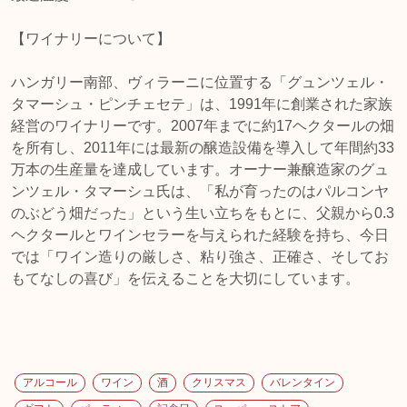
【ワイナリーについて】
ハンガリー南部、ヴィラーニに位置する「グュンツェル・
タマーシュ・ピンチェセテ」は、1991年に創業された家族
経営のワイナリーです。2007年までに約17ヘクタールの畑
を所有し、2011年には最新の醸造設備を導入して年間約33
万本の生産量を達成しています。オーナー兼醸造家のグュ
ンツェル・タマーシュ氏は、「私が育ったのはパルコンヤ
のぶどう畑だった」という生い立ちをもとに、父親から0.3
ヘクタールとワインセラーを与えられた経験を持ち、今日
では「ワイン造りの厳しさ、粘り強さ、正確さ、そしてお
もてなしの喜び」を伝えることを大切にしています。
アルコール
ワイン
酒
クリスマス
バレンタイン