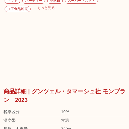
ギフト
パーティー
記念日
スーパー・ストア
…もっと見る
加工食品卸売
商品詳細 | グンツェル・タマーシュ社 モンブラ
ン 2023
税率区分
10%
温度帯
常温