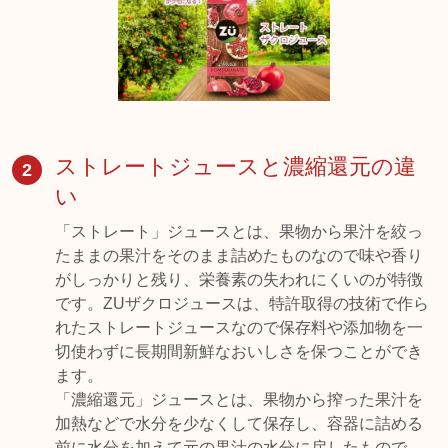
ストレートジュースと濃縮還元の違
2
い
「ストレート」ジュースとは、果物から果汁を絞っ
たままの果汁をそのまま詰めたものなので味や香り
がしっかりと残り、栄養素の失われにくいのが特徴
です。ZUザクロジュースは、特許取得の技術で作ら
れたストレートジュースなので保存料や添加物を一
切使わずに長期間新鮮なおいしさを保つことができ
ます。
「濃縮還元」ジュースとは、果物から搾った果汁を
加熱などで水分を少なくして保存し、容器に詰める
前に水分を加えて元の果汁の水分に戻したもので