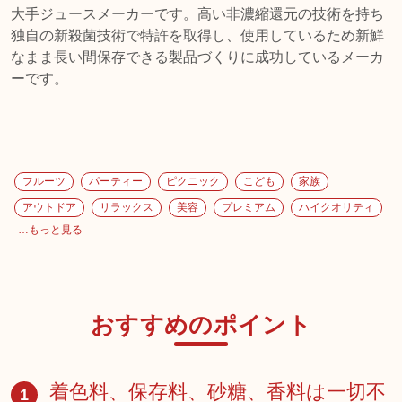
大手ジュースメーカーです。高い非濃縮還元の技術を持ち
独自の新殺菌技術で特許を取得し、使用しているため新鮮
なまま長い間保存できる製品づくりに成功しているメーカ
ーです。
フルーツ
パーティー
ピクニック
こども
家族
アウトドア
リラックス
美容
プレミアム
ハイクオリティ
…もっと見る
おすすめのポイント
着色料、保存料、砂糖、香料は一切不
1