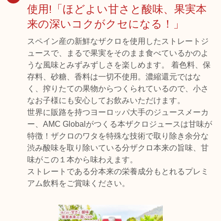
使用!「ほどよい甘さと酸味、果実本
来の深いコクがクセになる！」
スペイン産の新鮮なザクロを使用したストレートジ
ュースで、まるで果実をそのまま食べているかのよ
うな風味とみずみずしさを楽しめます。 着色料、保
存料、砂糖、香料は一切不使用。濃縮還元ではな
く、搾りたての果物からつくられているので、小さ
なお子様にも安心してお飲みいただけます。
世界に販路を持つヨーロッパ大手のジュースメーカ
ー、AMC Globalがつくる本ザクロジュースは甘味が
特徴！ザクロのワタを特殊な技術で取り除き余分な
渋み酸味を取り除いている分ザクロ本来の旨味、甘
味がこの１本から味わえます。
ストレートである分本来の栄養成分もとれるプレミ
アム飲料をご賞味ください。