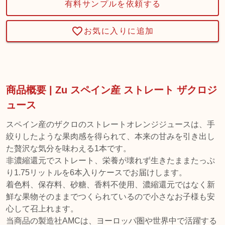
有料サンプルを依頼する
お気に入りに追加
商品概要 | Zu スペイン産 ストレート ザクロジ
ュース
スペイン産のザクロのストレートオレンジジュースは、手
絞りしたような果肉感を得られて、本来の甘みを引き出し
た贅沢な気分を味わえる1本です。
非濃縮還元でストレート、栄養が壊れず生きたままたっぷ
り1.75リットルを6本入りケースでお届けします。
着色料、保存料、砂糖、香料不使用、濃縮還元ではなく新
鮮な果物そのままでつくられているので小さなお子様も安
心して召上れます。
当商品の製造社AMCは、ヨーロッパ圏や世界中で活躍する