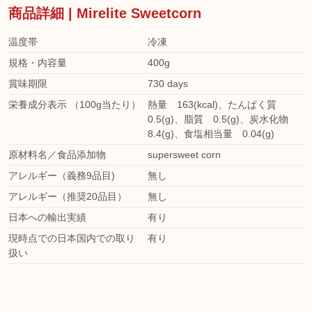
商品詳細 | Mirelite Sweetcorn
温度帯
冷凍
規格・内容量
400g
賞味期限
730 days
栄養成分表示 （100g当たり）
熱量 163(kcal)、たんぱく質
0.5(g)、脂質 0.5(g)、炭水化物
8.4(g)、食塩相当量 0.04(g)
原材料名／食品添加物
supersweet corn
アレルギー（義務9品目)
無し
アレルギー（推奨20品目）
無し
日本への輸出実績
有り
現時点での日本国内での取り
有り
扱い