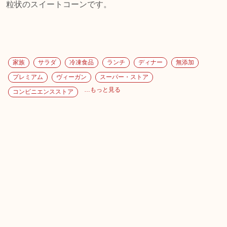
粒状のスイートコーンです。
家族
サラダ
冷凍食品
ランチ
ディナー
無添加
プレミアム
ヴィーガン
スーパー・ストア
…もっと見る
コンビニエンスストア