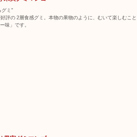
グミ”
が好評の 2層食感グミ。本物の果物のように、むいて楽しむこ
ー味」です。