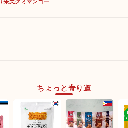
むっちり果実グミマンゴー
ちょっと寄り道
未発売