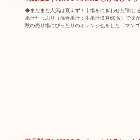
◆まだまだ人気は衰えず！市場をにぎわせた”剥ける
果汁たっぷり（混合果汁：生果汁換算60％）で味
秋の売り場にぴったりのオレンジ色をした「マンゴ