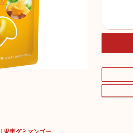
むっちり果実グミマンゴー