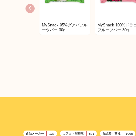
MySnack 95%グアバフル
MySnack 100%ドラ
ーツバー 30g
フルーツバー 30g
食品メーカー
カフェ・喫茶店
食品卸・商社
139
591
1005