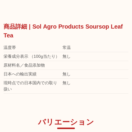
商品詳細 | Sol Agro Products Soursop Leaf
Tea
温度帯
常温
栄養成分表示 （100g当たり）
無し
原材料名／食品添加物
日本への輸出実績
無し
現時点での日本国内での取り
無し
扱い
バリエーション
日本未発売
日本未発売