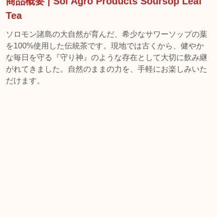
商品概要 | Sol Agro Products Soursop Leaf
Tea
ソロモン諸島の大自然が育んだ、希少なサワーソップの葉
を100%使用した伝統茶です。現地では古くから、健やか
な毎日を守る『守り神』のような存在として大切に飲み継
がれてきました。自然のままの力を、手軽にお楽しみいた
だけます。