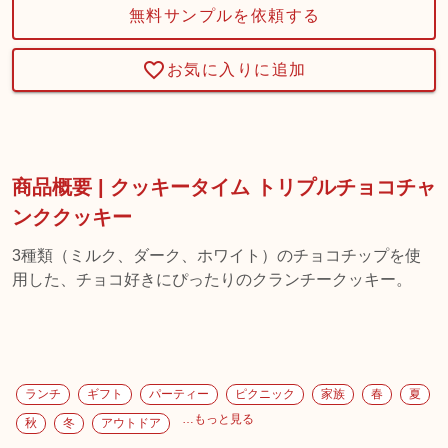
無料サンプルを依頼する
お気に入りに追加
商品概要 | クッキータイム トリプルチョコチャ
ンククッキー
3種類（ミルク、ダーク、ホワイト）のチョコチップを使
用した、チョコ好きにぴったりのクランチークッキー。
ランチ
ギフト
パーティー
ピクニック
家族
春
夏
…もっと見る
秋
冬
アウトドア