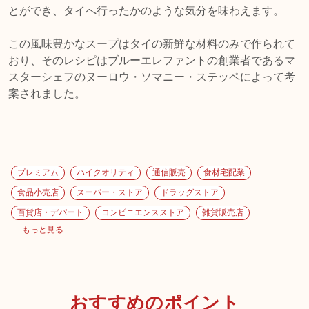
とができ、タイへ行ったかのような気分を味わえます。
この風味豊かなスープはタイの新鮮な材料のみで作られて
おり、そのレシピはブルーエレファントの創業者であるマ
スターシェフのヌーロウ・ソマニー・ステッペによって考
案されました。
プレミアム
ハイクオリティ
通信販売
食材宅配業
食品小売店
スーパー・ストア
ドラッグストア
百貨店・デパート
コンビニエンスストア
雑貨販売店
…もっと見る
おすすめのポイント