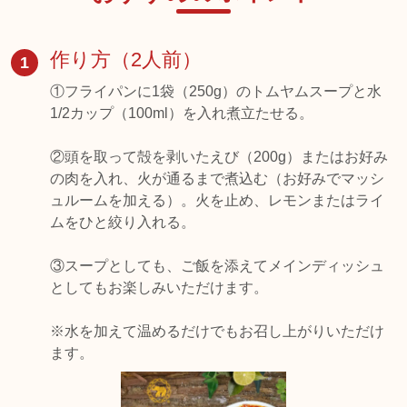
作り方（2人前）
1
①フライパンに1袋（250g）のトムヤムスープと水
1/2カップ（100ml）を入れ煮立たせる。
②頭を取って殻を剥いたえび（200g）またはお好み
の肉を入れ、火が通るまで煮込む（お好みでマッシ
ュルームを加える）。火を止め、レモンまたはライ
ムをひと絞り入れる。
③スープとしても、ご飯を添えてメインディッシュ
としてもお楽しみいただけます。
※水を加えて温めるだけでもお召し上がりいただけ
ます。