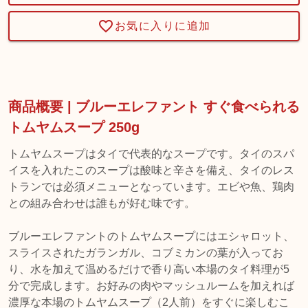
お気に入りに追加
商品概要 | ブルーエレファント すぐ食べられる
トムヤムスープ 250g
トムヤムスープはタイで代表的なスープです。タイのスパ
イスを入れたこのスープは酸味と辛さを備え、タイのレス
トランでは必須メニューとなっています。エビや魚、鶏肉
との組み合わせは誰もが好む味です。
ブルーエレファントのトムヤムスープにはエシャロット、
スライスされたガランガル、コブミカンの葉が入ってお
り、水を加えて温めるだけで香り高い本場のタイ料理が5
分で完成します。お好みの肉やマッシュルームを加えれば
濃厚な本場のトムヤムスープ（2人前）をすぐに楽しむこ