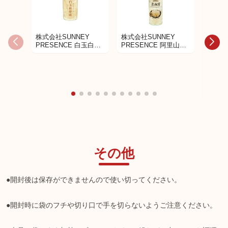
株式会社SUNNEY
株式会社SUNNEY
PRESENCE 白玉白き
PRESENCE 阿里山白
くらげスープ
きくらげスープ
蔘鶏湯
その他
●開封後は保存ができませんので使い切ってください。
●開封時に袋のフチや切り口で手を切らないようご注意ください。