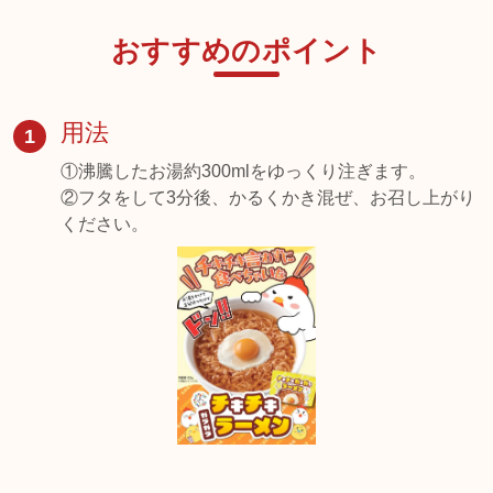
おすすめのポイント
用法
1
①沸騰したお湯約300mlをゆっくり注ぎます。
②フタをして3分後、かるくかき混ぜ、お召し上がり
ください。