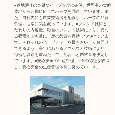
●適地適作の良質なハーブを常に確保。世界中の契約
農地から時期に応じてハーブを調達しています。ま
た、自社内にも農業技術者を配置し、ハーブの品質
管理にも常に気を配っています。●ブレンド技術とこ
だわりの内容量。独自のブレンド技術により、異な
る収穫地でも常に一定の品質を保持しつつけていま
す。それぞれのハーブティーを最もおいしくお届け
できるよう、長年にわたるノウハウと技術により、
緻密な調達を重ねた上で、配合比と内容量を決定し
ています。●安心安全の生産管理。IFSの認証を取得
し、安心安全の生産管理体制に努めています。