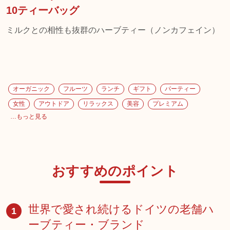
10ティーバッグ
ミルクとの相性も抜群のハーブティー（ノンカフェイン）
オーガニック
フルーツ
ランチ
ギフト
パーティー
女性
アウトドア
リラックス
美容
プレミアム
…もっと見る
おすすめのポイント
世界で愛され続けるドイツの老舗ハ
1
ーブティー・ブランド