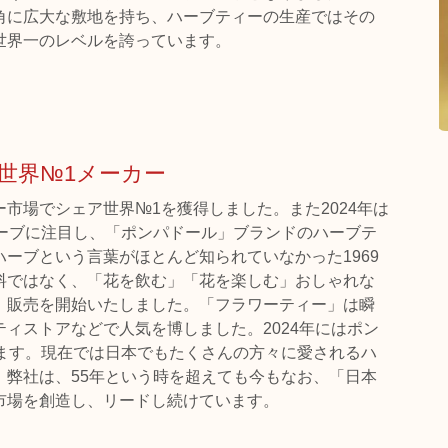
角に広大な敷地を持ち、ハーブティーの生産ではその
世界一のレベルを誇っています。
世界№1メーカー
市場でシェア世界№1を獲得しました。また2024年は
ハーブに注目し、「ポンパドール」ブランドのハーブテ
ーブという言葉がほとんど知られていなかった1969
料ではなく、「花を飲む」「花を楽しむ」おしゃれな
、販売を開始いたしました。「フラワーティー」は瞬
ィストアなどで人気を博しました。2024年にはポン
えます。現在では日本でもたくさんの方々に愛されるハ
。弊社は、55年という時を超えても今もなお、「日本
市場を創造し、リードし続けています。