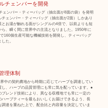
ルチェンバーを開発
ルチェンバー・ティーバッグ（抽出面が8面の袋）を発明
ルチェンバー・ティーバッグ（抽出面が2面）しかあり
葉とお湯が触れる面がシングルの4倍で、以前よりも短
ら、瞬く間に世界中の主流となりました。1950年に
で160個生産可能な機械技術を開発し、ティーバッグ
ました。
管理体制
世界中の契約農地から時期に応じてハーブを調達してい
置し、ハーブの品質管理にも常に気を配っています。●
のブレンド技術により、異なる収穫地でも常に一定の
のハーブティーを最もおいしくお届けできるよう、長
な調達を重ねた上で、配合比と内容量を決定していま