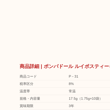
商品詳細 | ポンパドール ルイボスティ
商品コード
P－31
税率区分
8%
温度帯
常温
規格・内容量
17.5g（1.75g×10袋）
賞味期限
3年