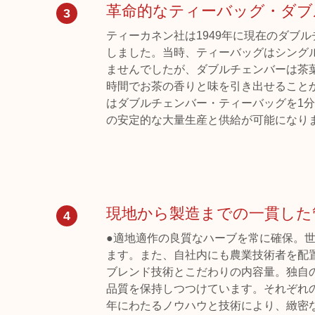
革命的なティーバッグ・ダブ
3
ティーカネン社は1949年に現在のダブ
しました。当時、ティーバッグはシング
ませんでしたが、ダブルチェンバーは茶
時間でお茶の香りと味を引き出せることか
はダブルチェンバー・ティーバッグを1分
の安定的な大量生産と供給が可能になり
現地から製造までの一貫した
4
●適地適作の良質なハーブを常に確保。
ます。また、自社内にも農業技術者を配
ブレンド技術とこだわりの内容量。独自
品質を保持しつつけています。それぞれ
年にわたるノウハウと技術により、緻密