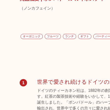
（ノンカフェイン）
オーガニック
フルーツ
ランチ
ギフト
パーティ
世界で愛され続けるドイツの
1
ドイツのティーカネン社は、1882年の
す。紅茶の製茶技術や経験をいかして、1
誕生しました。「ポンパドール」のハーブ
輸出され、世界中で多くの方々に愛され