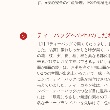
す。●安心安全の生産管理。IFSの認証
ティーバッグへの4つのこだ
5
【1】1ティーバッグで濃くてたっぷり
した。品質に優れしっかりと味が濃く、
の花、枝、実、皮、種、根と異なる部位
来るだけ早い時間で抽出できるようにし
面が8面の袋）は、お湯を注ぐと抽出面
い2つの空間が出来上がることで、味・
ェンバーティーバッグは袋が糊付けされ
与えていました。ティーカネン社は、ハ
ンバー・ティーバッグのつなぎ目に世界
には、「環境にやさしい無漂白素材のフ
名なティーブランドの中を先駆けて、包