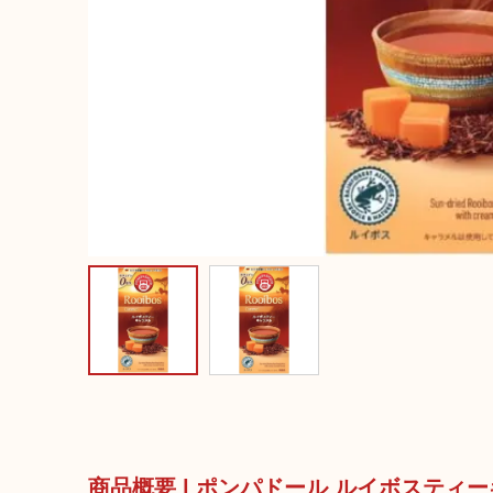
商品概要 | ポンパドール ルイボスティ