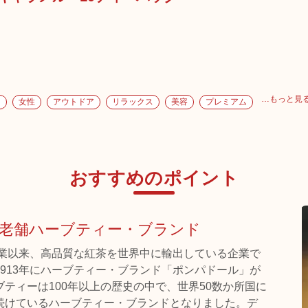
…もっと見
ー
女性
アウトドア
リラックス
美容
プレミアム
おすすめのポイント
老舗ハーブティー・ブランド
創業以来、高品質な紅茶を世界中に輸出している企業で
913年にハーブティー・ブランド「ポンパドール」が
ティーは100年以上の歴史の中で、世界50数か所国に
続けているハーブティー・ブランドとなりました。デ