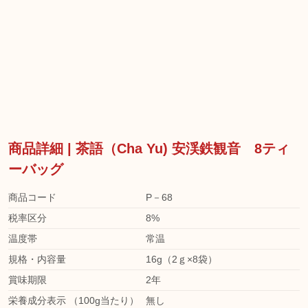
商品詳細 | 茶語（Cha Yu) 安渓鉄観音 8ティ
ーバッグ
商品コード
P－68
税率区分
8%
温度帯
常温
規格・内容量
16g（2ｇ×8袋）
賞味期限
2年
栄養成分表示 （100g当たり）
無し