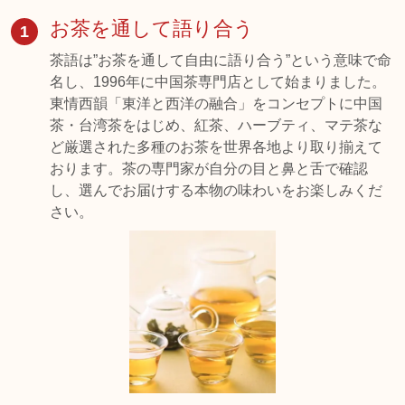
お茶を通して語り合う
1
茶語は”お茶を通して自由に語り合う”という意味で命
名し、1996年に中国茶専門店として始まりました。
東情西韻「東洋と西洋の融合」をコンセプトに中国
茶・台湾茶をはじめ、紅茶、ハーブティ、マテ茶な
ど厳選された多種のお茶を世界各地より取り揃えて
おります。茶の専門家が自分の目と鼻と舌で確認
し、選んでお届けする本物の味わいをお楽しみくだ
さい。