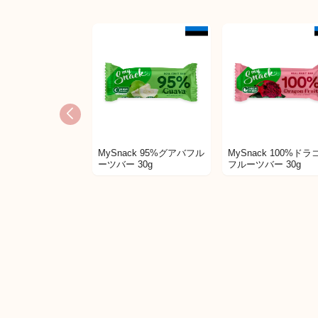
日本未発売
日本
MySnack 95%グアバフル
MySnack 100%ドラ
ーツバー 30g
フルーツバー 30g