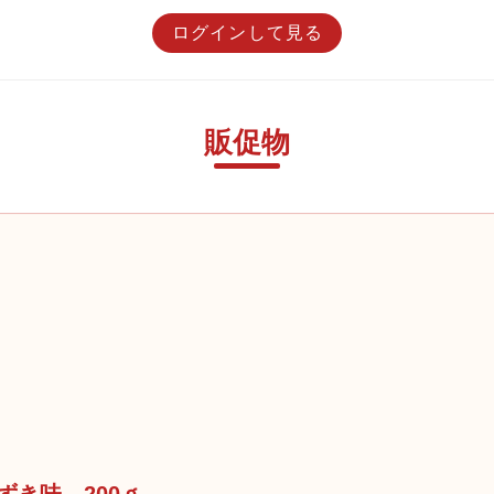
ログインして見る
販促物