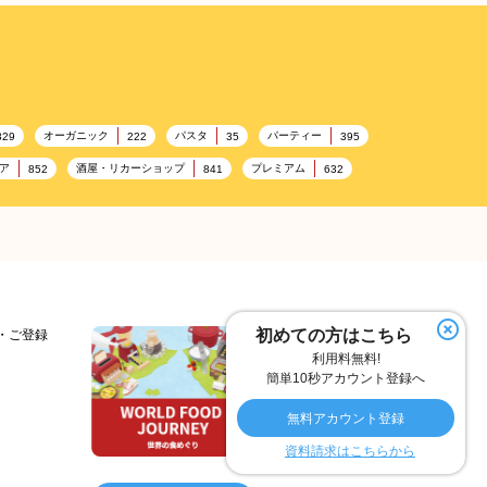
オーガニック
パスタ
パーティー
329
222
35
395
ア
酒屋・リカーショップ
プレミアム
852
841
632
加工食品卸売
ホテル・旅館
レストラン
14
303
285
276
容
テーマパーク
ピクニック
192
176
175
ヘルス関連施設
フードサービス
156
155
SA/PA
153
理容・美容
女性
プール
127
125
122
夏
アレルゲンフリー
家族
98
97
92
91
初めての方はこちら
細・ご登録
利用料無料!
スイーツ
環境にやさしい
こどもの日
74
72
70
69
簡単10秒アカウント登録へ
デリバリー
冬
ドライブ
ヴィーガン
55
53
40
38
無料アカウント登録
オイル
カラフル
酒
26
25
25
資料請求はこちらから
マイルド
フェアトレード
カレー
18
17
16
16