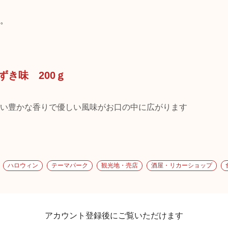
。
ずき味 200ｇ
い豊かな香りで優しい風味がお口の中に広がります
ハロウィン
テーマパーク
観光地・売店
酒屋・リカーショップ
アカウント登録後にご覧いただけます