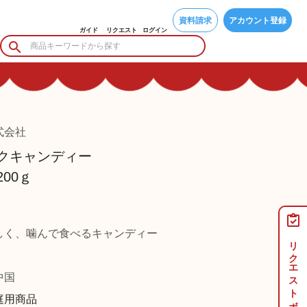
資料請求
アカウント登録
ガイド
リクエスト
ログイン
式会社
クキャンディー
00ｇ
しく、噛んで食べるキャンディー
リクエストボード
国
庭用商品