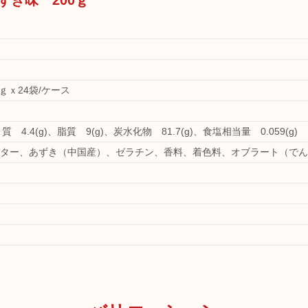
ずき味 200ｇ
0ｇｘ24袋/ケース
質 4.4(g)、脂質 9(g)、炭水化物 81.7(g)、食塩相当量 0.059(g)
ター、あずき（中国産）、ゼラチン、香料、着色料、オブラート（でん