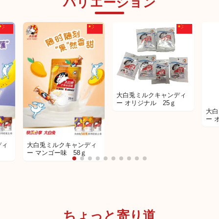
バリエーション
大白兎ミルクキャンディ
ー オリジナル 25ｇ
大白
ー 
ディ
大白兎ミルクキャンディ
ー マンゴー味 58ｇ
ちょっと寄り道