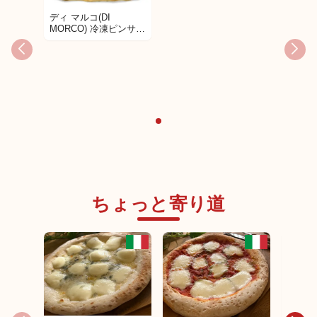
ディ マルコ(DI
MORCO) 冷凍ピンサ
130g
ちょっと寄り道