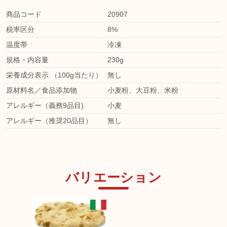
商品コード
20907
税率区分
8%
温度帯
冷凍
規格・内容量
230g
栄養成分表示 （100g当たり）
無し
原材料名／食品添加物
小麦粉、大豆粉、米粉
アレルギー（義務9品目)
小麦
アレルギー（推奨20品目）
無し
バリエーション