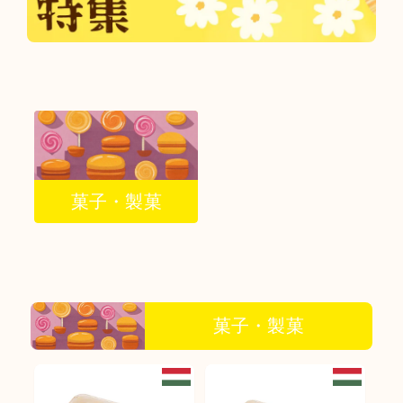
菓子・製菓
菓子・製菓