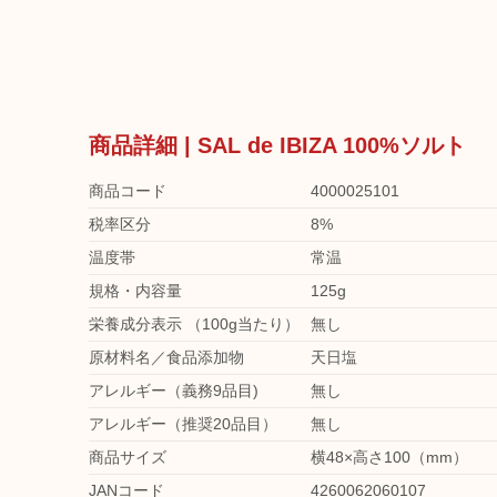
商品詳細 | SAL de IBIZA 100%ソルト
商品コード
4000025101
税率区分
8%
温度帯
常温
規格・内容量
125g
栄養成分表示 （100g当たり）
無し
原材料名／食品添加物
天日塩
アレルギー（義務9品目)
無し
アレルギー（推奨20品目）
無し
商品サイズ
横48×高さ100（mm）
JANコード
4260062060107