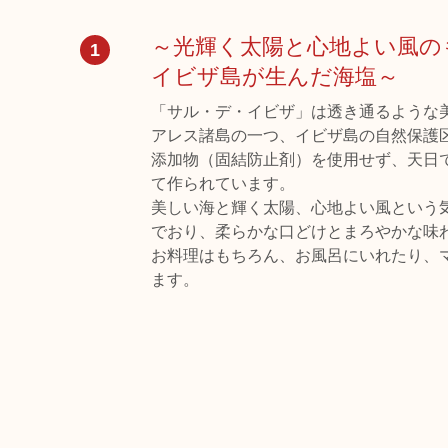
～光輝く太陽と心地よい風の
1
イビザ島が生んだ海塩～
「サル・デ・イビザ」は透き通るような
アレス諸島の一つ、イビザ島の自然保護
添加物（固結防止剤）を使用せず、天日
て作られています。
美しい海と輝く太陽、心地よい風という
でおり、柔らかな口どけとまろやかな味
お料理はもちろん、お風呂にいれたり、
ます。