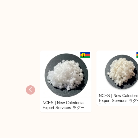
海外サプライヤー商品
海外サプライヤ
NCES | New Caledoni
Export Services ラ
NCES | New Caledonia
塩 灰色
Export Services ラグーン
塩