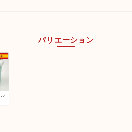
バリエーション
%ソル