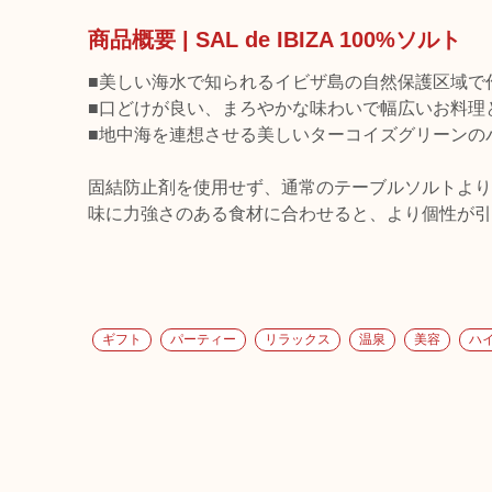
商品概要 | SAL de IBIZA 100%ソルト
■美しい海水で知られるイビザ島の自然保護区域で
■口どけが良い、まろやかな味わいで幅広いお料理
■地中海を連想させる美しいターコイズグリーンの
固結防止剤を使用せず、通常のテーブルソルトより
味に力強さのある食材に合わせると、より個性が引
ギフト
パーティー
リラックス
温泉
美容
ハ