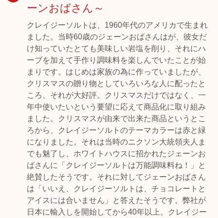
ーンおばさん～
クレイジーソルトは、1960年代のアメリカで生まれ
ました。当時60歳のジェーンおばさんはが、彼女だ
け知っていたとても美味しい岩塩を削り、それにハ
ーブを加えて手作り調味料を楽しんでいたことが始
まりです。はじめは家族の為に作っていましたが、
クリスマスの贈り物としていろいろな人に配ったと
ころ、それが大好評。クリスマスだけではなく、一
年中使いたいという要望に応えて商品化に取り組み
ました。クリスマスが由来で出来た商品というとこ
ろから、クレイジーソルトのテーマカラーは赤と緑
になりました。それは当時のニクソン大統領夫人ま
でも魅了し、ホワイトハウスに招かれたジェーンお
ばさんに「クレイジーソルトは万能調味料ね！」と
絶賛したそうです。それに対してジェーンおばさん
は「いいえ、クレイジーソルトは、チョコレートと
アイスには合いません」と答えたそうです。弊社が
日本に輸入しを開始してから40年以上。クレイジー