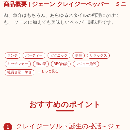
商品概要 | ジェーン クレイジーペッパー ミニ
肉、魚介はもちろん、あらゆるスタイルの料理にかけて
も、 ソースに加えても美味しいペッパー調味料です。
ランチ
パーティー
ピクニック
男性
リラックス
キッチンカー
海の家
BBQ施設
レジャー施設
…もっと見る
社員食堂・学食
おすすめのポイント
クレイジーソルト誕生の秘話～ジェ
1