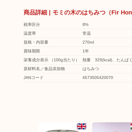
商品詳細 | モミの木のはちみつ（Fir Ho
税率区分
8%
温度帯
常温
規格・内容量
270ml
賞味期限
1年
栄養成分表示 （100g当たり）
熱量 329(kcal)、たんぱ
原材料名／食品添加物
はちみつ
JANコード
4573505420070