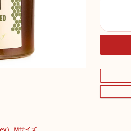
ney） Mサイズ