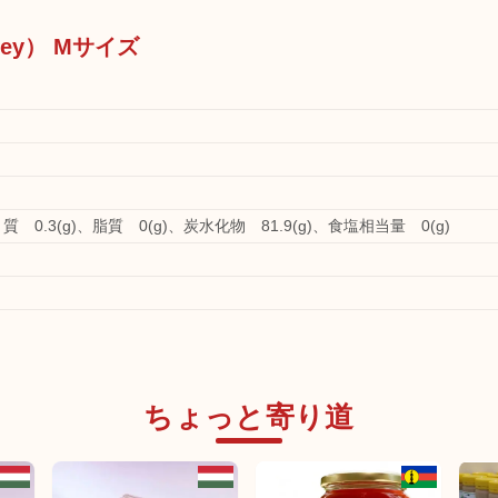
ney） Mサイズ
く質 0.3(g)、脂質 0(g)、炭水化物 81.9(g)、食塩相当量 0(g)
ちょっと寄り道
海外サプライヤー商品