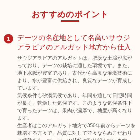
おすすめのポイント
デーツの名産地として名高いサウジ
1
アラビアのアルガット地方から仕入
サウジアラビアのアルガットは、肥沃な土壌が広が
っており、デーツの栽培に適した環境です。また、
地下水脈が豊富であり、古代から高度な灌漑技術に
より、水が豊富に供給され、良質なデーツが育成し
ています。
気候条件も砂漠気候であり、年間を通して日照時間
が長く、乾燥した気候です。このような気候条件下
で育ったデーツは、果肉が濃厚で、糖度が高くなり
ます。
生産者はこのアルガット地方で350年前からデーツを
栽培する方々で、品質に対して並々ならぬこだわり