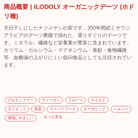
商品概要 | ILODOLY オーガニックデーツ (ホド
リ種)
天日干しにしたナツメヤシの実です。350年間続くサウジ
アラビアのデーツ農園で採れた、選りすぐりのデーツで
す。ミネラル、繊維など栄養素が豊富に含まれています。
カリウム・カルシウム・マグネシウム・亜鉛・食物繊維
等、血糖値の上がりにくい低GI食品としても注目されてい
グルテンフリー
ヴィーガン
フルーツ
マイルド
ダイエット
美容
スーパーフード
オーガニック
ヘルシー
…もっと見る
環境にやさしい