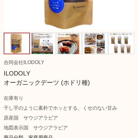
合同会社ILODOLY
ILODOLY
オーガニックデーツ (ホドリ種)
在庫有り
干し芋のように素朴でホッとする、くせのない甘み
原産国
サウジアラビア
地図表示国
サウジアラビア
商品分類 家庭用商品