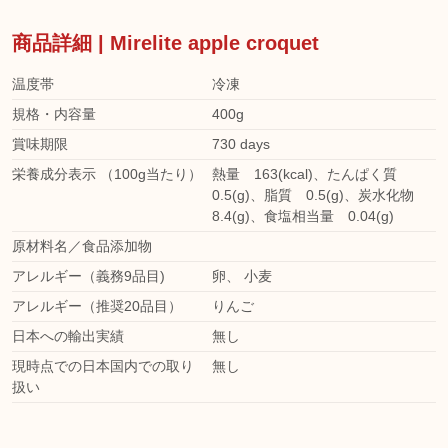
商品詳細 | Mirelite apple croquet
温度帯
冷凍
規格・内容量
400g
賞味期限
730 days
栄養成分表示 （100g当たり）
熱量 163(kcal)、たんぱく質
0.5(g)、脂質 0.5(g)、炭水化物
8.4(g)、食塩相当量 0.04(g)
原材料名／食品添加物
アレルギー（義務9品目)
卵
、
小麦
アレルギー（推奨20品目）
りんご
日本への輸出実績
無し
現時点での日本国内での取り
無し
扱い