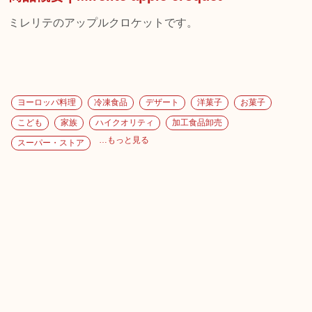
ミレリテのアップルクロケットです。
ヨーロッパ料理
冷凍食品
デザート
洋菓子
お菓子
こども
家族
ハイクオリティ
加工食品卸売
…もっと見る
スーパー・ストア