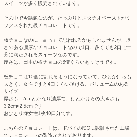
スイーツが多く販売されています。
その中で今話題なのが、たっぷりピスタチオペーストがミ
ックスされた板チョコレートです。
板チョコなのに「高っ」て思われるかもしれませんが、厚
さのある濃厚なチョコレートなので1口、多くても2口で十
分に満たされるスイーツなのです。
厚さは、日本の板チョコの3倍ぐらいありそうです。
板チョコは10個に割れるようになっていて、ひとかけらも
大きく、女性ですと4口ぐらい頂ける、ボリュームのある
サイズ
厚さも1.2cmとかなり濃厚で、ひとかけらの大きさも
3.2cm×2.5cmです。
おひとり様女性1枚40口分です。
こちらのチョコレートは、ドバイのISOに認証された工場
でチョコレートの製造がされております。