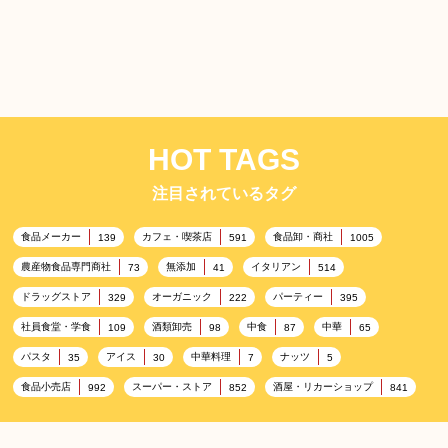
ジナル３３ｇ
HOT TAGS
注目されているタグ
食品メーカー
カフェ・喫茶店
食品卸・商社
139
591
1005
農産物食品専門商社
無添加
イタリアン
73
41
514
ドラッグストア
オーガニック
パーティー
329
222
395
社員食堂・学食
酒類卸売
中食
中華
109
98
87
65
パスタ
アイス
中華料理
ナッツ
35
30
7
5
食品小売店
スーパー・ストア
酒屋・リカーショップ
992
852
841
プレミアム
百貨店・デパート
ハイクオリティ
632
533
424
記念日
雑貨販売店
リラックス
ヘルシー
417
351
323
323