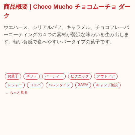
商品概要 | Choco Mucho チョコムーチョ ダー
ク
ウエハース、シリアルパフ、キャラメル、チョコフレーバ
ーコーティングの４つの素材が贅沢な味わいを生み出しま
す。軽い食感で食べやすいバータイプの菓子です。
お菓子
ギフト
パーティー
ピクニック
アウトドア
SA/PA
レジャー
コスパ
バレンタイン
キャンプ施設
…もっと見る