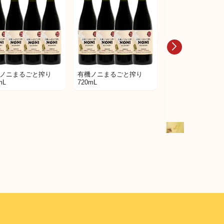
ノニまるごと搾り
有機ノニまるごと搾り
mL
720mL
Zu Premium ス