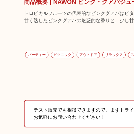
商品概要 | NAWON ピンク・グアバジュ
トロピカルフルーツの代表的なピンクグアバはビタ
甘く熟したピンクグアバの魅惑的な香りと、少し甘
パーティー
ピクニック
アウトドア
リラックス
テスト販売でも相談できますので、まずトライ
お気軽にお問い合わせください！