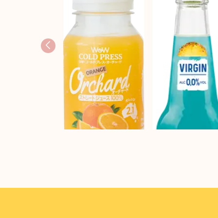
Wow-オーチャード コー
ルドプレスストレート