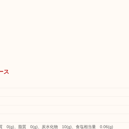
ース
質 0(g)、脂質 0(g)、炭水化物 10(g)、食塩相当量 0.06(g)