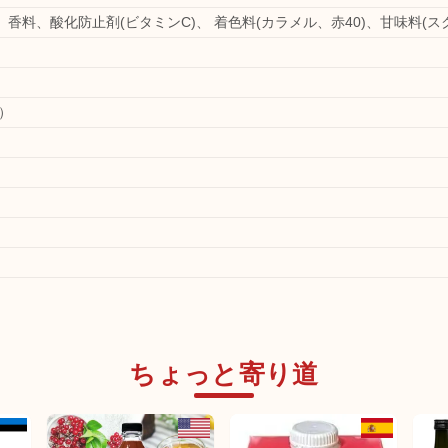
 香料、酸化防止剤(ビタミンC)、 着色料(カラメル、赤40)、甘味料(ス
m）
ちょっと寄り道
未発売