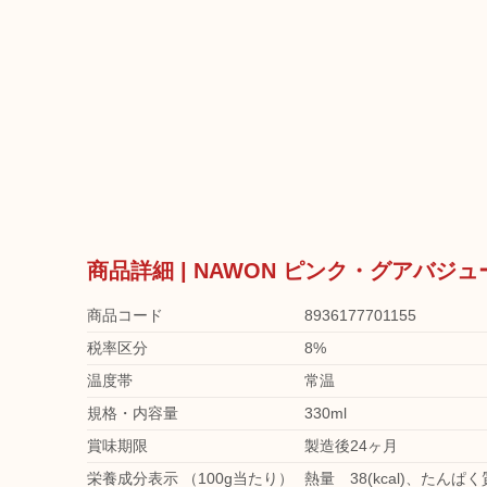
商品詳細 | NAWON ピンク・グアバジュ
商品コード
8936177701155
税率区分
8%
温度帯
常温
規格・内容量
330ml
賞味期限
製造後24ヶ月
栄養成分表示 （100g当たり）
熱量 38(kcal)、たんぱく