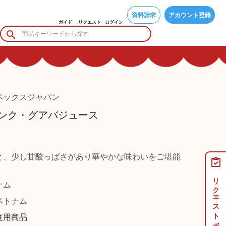
資料請求
アカウント登録
ガイド
リクエスト
ログイン
ペックスジャパン
 ピンク・グアバジュース
と、少し甘酸っぱさがあり華やかな味わいをご堪能
リクエストボード
ナム
トナム
庭用商品