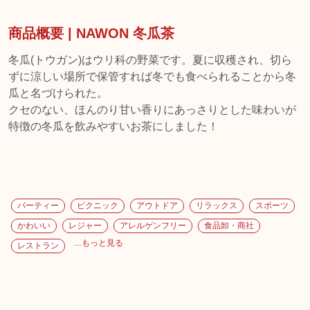
商品概要 | NAWON 冬瓜茶
冬瓜(トウガン)はウリ科の野菜です。夏に収穫され、切ら
ずに涼しい場所で保管すれば冬でも食べられることから冬
瓜と名づけられた。
クセのない、ほんのり甘い香りにあっさりとした味わいが
特徴の冬瓜を飲みやすいお茶にしました！
パーティー
ピクニック
アウトドア
リラックス
スポーツ
かわいい
レジャー
アレルゲンフリー
食品卸・商社
…もっと見る
レストラン