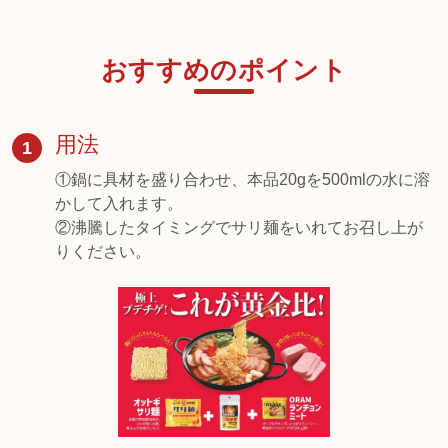
おすすめのポイント
用法
1
①鍋に具材を盛り合わせ、本品20gを500mlの水に溶
かして入れます。
②沸騰したタイミングでサリ麺をいれてお召し上が
りください。