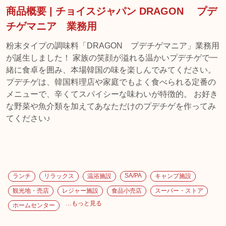
商品概要 | チョイスジャパン DRAGON プデ
チゲマニア 業務用
粉末タイプの調味料「DRAGON プデチゲマニア」業務用
が誕生しました！ 家族の笑顔が溢れる温かいプデチゲで一
緒に食卓を囲み、本場韓国の味を楽しんでみてください。
プデチゲは、韓国料理店や家庭でもよく食べられる定番の
メニューで、辛くてスパイシーな味わいが特徴的。 お好き
な野菜や魚介類を加えてあなただけのプデチゲを作ってみ
てください♪
SA/PA
ランチ
リラックス
温浴施設
キャンプ施設
観光地・売店
レジャー施設
食品小売店
スーパー・ストア
…もっと見る
ホームセンター