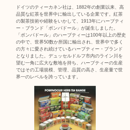
ドイツのティーカネン社は、1882年の創業以来、高
品質な紅茶を世界中に輸出している企業です。紅茶
の製茶技術や経験をいかして、1913年にハーブティ
ー・ブランド「ポンパドール」が誕生しました。
「ポンパドール」のハーブティーは100年以上の歴史
の中で、世界50数か所国に輸出され、世界中で多く
の方々に愛され続けているハーブティー・ブランド
となりました。デュッセルドルフ市内のライン川を
望む一角に広大な敷地を持ち、ハーブティーの生産
ではその工場規模、管理、品質の高さ、生産量で世
界一のレベルを誇っています。