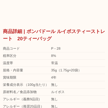
商品詳細 | ポンパドール ルイボスティーストレ
ート 20ティーバッグ
商品コード
P－28
税率区分
8%
温度帯
常温
規格・内容量
35g（1.75g×20袋）
賞味期限
4年
栄養成分表示 （100g当たり）
無し
原材料名／食品添加物
ルイボス
アレルギー（義務9品目)
無し
アレルギー（推奨20品目）
無し