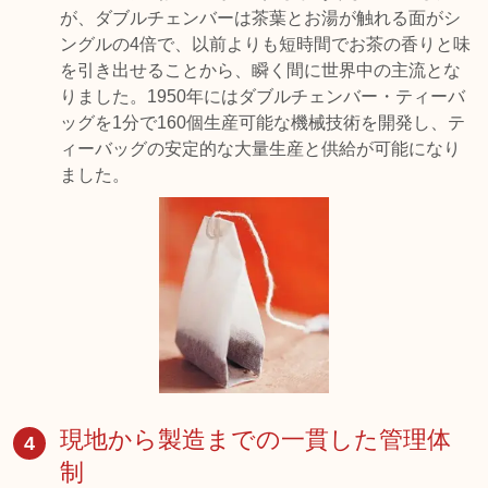
が、ダブルチェンバーは茶葉とお湯が触れる面がシ
ングルの4倍で、以前よりも短時間でお茶の香りと味
を引き出せることから、瞬く間に世界中の主流とな
りました。1950年にはダブルチェンバー・ティーバ
ッグを1分で160個生産可能な機械技術を開発し、テ
ィーバッグの安定的な大量生産と供給が可能になり
ました。
現地から製造までの一貫した管理体
4
制