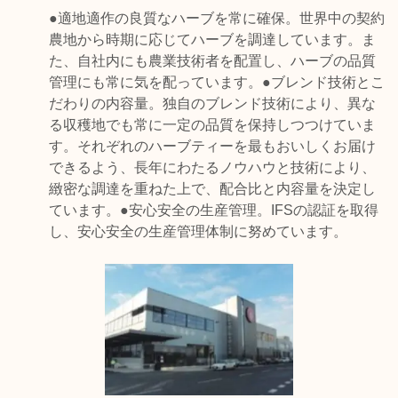
●適地適作の良質なハーブを常に確保。世界中の契約
農地から時期に応じてハーブを調達しています。ま
た、自社内にも農業技術者を配置し、ハーブの品質
管理にも常に気を配っています。●ブレンド技術とこ
だわりの内容量。独自のブレンド技術により、異な
る収穫地でも常に一定の品質を保持しつつけていま
す。それぞれのハーブティーを最もおいしくお届け
できるよう、長年にわたるノウハウと技術により、
緻密な調達を重ねた上で、配合比と内容量を決定し
ています。●安心安全の生産管理。IFSの認証を取得
し、安心安全の生産管理体制に努めています。