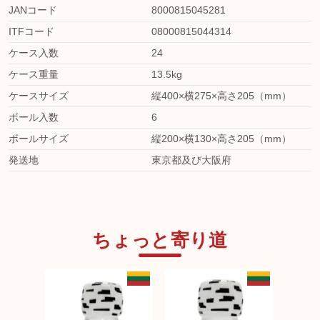
JANコード
8000815045281
ITFコード
08000815044314
ケース入数
24
ケース重量
13.5kg
ケースサイズ
縦400×横275×高さ205（mm）
ボール入数
6
ボールサイズ
縦200×横130×高さ205（mm）
発送地
東京都及び大阪府
ちょっと寄り道