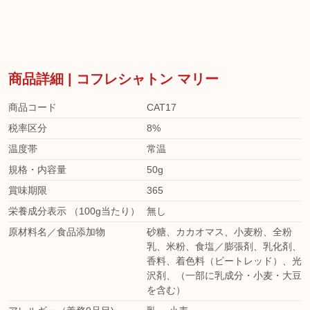
商品詳細 | コフレシャトン マリー
商品コード
CAT17
税率区分
8%
温度帯
常温
規格・内容量
50g
賞味期限
365
栄養成分表示 （100g当たり）
無し
原材料名／食品添加物
砂糖、カカオマス、小麦粉、全粉
乳、米粉、食塩／膨張剤、乳化剤、
香料、着色料（ビートレッド）、光
沢剤、（一部に乳成分・小麦・大豆
を含む）