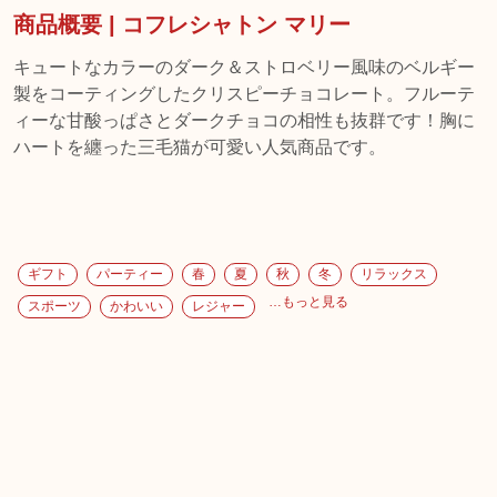
商品概要 | コフレシャトン マリー
キュートなカラーのダーク＆ストロベリー風味のベルギー
製をコーティングしたクリスピーチョコレート。フルーテ
ィーな甘酸っぱさとダークチョコの相性も抜群です！胸に
ハートを纏った三毛猫が可愛い人気商品です。
ギフト
パーティー
春
夏
秋
冬
リラックス
…もっと見る
スポーツ
かわいい
レジャー