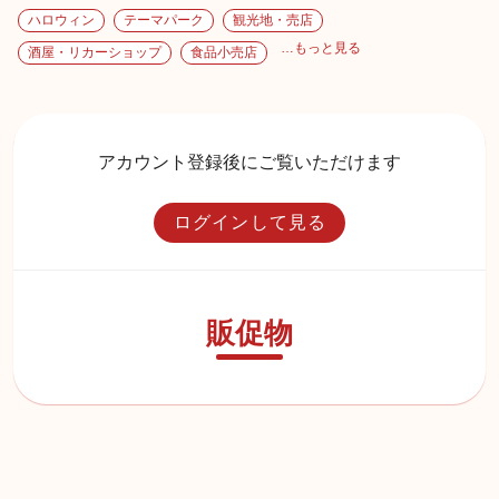
ハロウィン
テーマパーク
観光地・売店
…もっと見る
酒屋・リカーショップ
食品小売店
アカウント登録後にご覧いただけます
ログインして見る
販促物