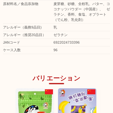
原材料名／食品添加物
麦芽糖、砂糖、全粉乳、バター、コ
コナッツパウダー（中国産）、 ゼ
ラチン、香料、食塩、オブラート
（でん粉、乳化剤）
アレルギー（義務9品目)
乳
アレルギー（推奨20品目）
ゼラチン
JANコード
6922024733396
ケース入数
96
バリエーション