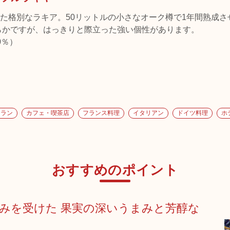
た格別なラキア。50リットルの小さなオーク樽で1年間熟成さ
らかですが、はっきりと際立った強い個性があります。
0％）
トラン
カフェ・喫茶店
フランス料理
イタリアン
ドイツ料理
ホ
おすすめのポイント
みを受けた 果実の深いうまみと芳醇な