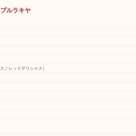
 アップルラキヤ
ス／レッドデリシャス）