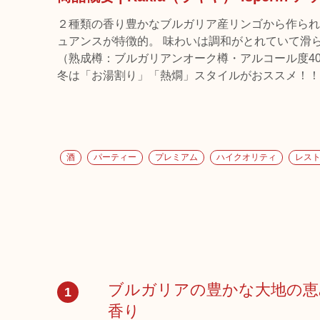
２種類の香り豊かなブルガリア産リンゴから作られ
ュアンスが特徴的。 味わいは調和がとれていて滑
（熟成樽：ブルガリアンオーク樽・アルコール度4
冬は「お湯割り」「熱燗」スタイルがおススメ！！
酒
パーティー
プレミアム
ハイクオリティ
レス
ブルガリアの豊かな大地の恵
1
香り