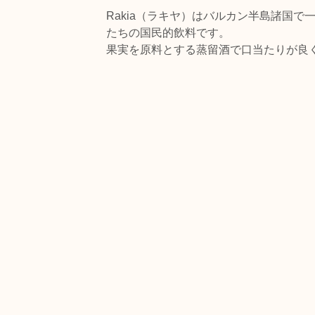
Rakia（ラキヤ）はバルカン半島諸国
たちの国民的飲料です。
果実を原料とする蒸留酒で口当たりが良