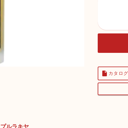
カタログ
 アップルラキヤ