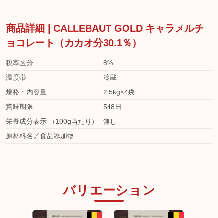
商品詳細 | CALLEBAUT GOLD キャラメルチ
ョコレート（カカオ分30.1％）
税率区分
8%
温度帯
冷蔵
規格・内容量
2.5kg×4袋
賞味期限
548日
栄養成分表示 （100g当たり）
無し
原材料名／食品添加物
バリエーション