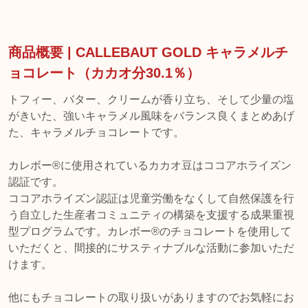
商品概要 | CALLEBAUT GOLD キャラメルチ
ョコレート（カカオ分30.1％）
トフィー、バター、クリームが香り立ち、そして少量の塩
がきいた、強いキャラメル風味をバランス良くまとめあげ
た、キャラメルチョコレートです。
カレボー®に使用されているカカオ豆はココアホライズン
認証です。
ココアホライズン認証は児童労働をなくして自然保護を行
う自立した生産者コミュニティの構築を支援する成果重視
型プログラムです。カレボー®のチョコレートを使用して
いただくと、間接的にサスティナブルな活動に参加いただ
けます。
他にもチョコレートの取り扱いがありますのでお気軽にお