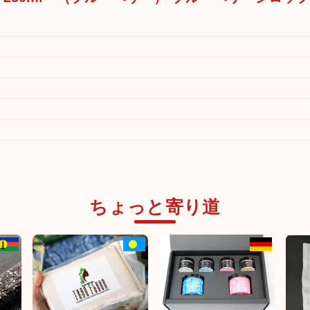
ちょっと寄り道
ー商品
日本未発売