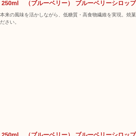
eberry 250ml （ブルーベリー） ブルーベリーシロップ
本来の風味を活かしながら、低糖質・高食物繊維を実現。焼菓
ださい。
eberry 250ml （ブルーベリー） ブルーベリーシロップ