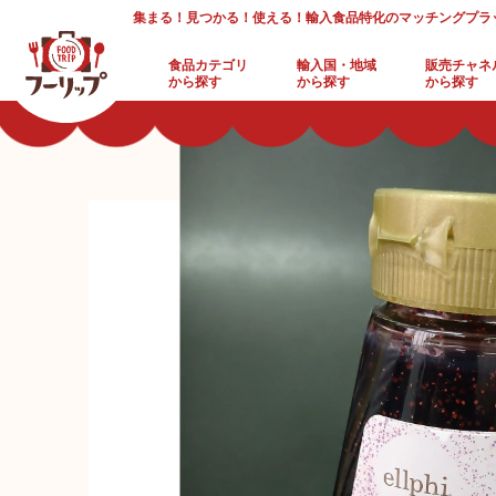
集まる！見つかる！使える！輸入食品特化のマッチングプラ
食品カテゴリ
輸入国・地域
販売チャネ
から探す
から探す
から探す