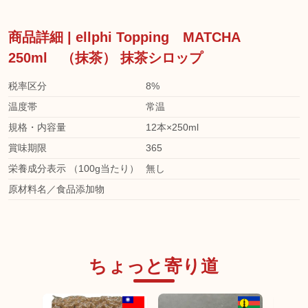
商品詳細 | ellphi Topping MATCHA
250ml （抹茶） 抹茶シロップ
税率区分
8%
温度帯
常温
規格・内容量
12本×250ml
賞味期限
365
栄養成分表示 （100g当たり）
無し
原材料名／食品添加物
ちょっと寄り道
海外サプライヤー商品