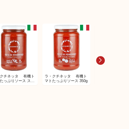
クチネッタ 有機ト
ラ・クチネッタ 有機ト
ラ・クチネッタ 
たっぷりソース スパ
マトたっぷりソース 350g
マトたっぷりソース 
イシー 350g