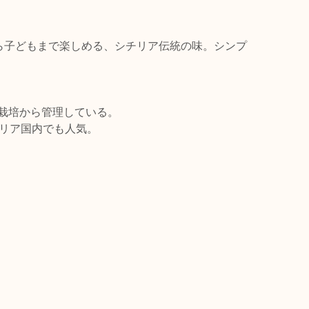
ら子どもまで楽しめる、シチリア伝統の味。シンプ
の栽培から管理している。
タリア国内でも人気。