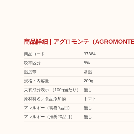
商品詳細 | アグロモンテ（AGROMON
商品コード
37384
税率区分
8%
温度帯
常温
規格・内容量
200g
栄養成分表示 （100g当たり）
無し
原材料名／食品添加物
トマト
アレルギー（義務9品目)
無し
アレルギー（推奨20品目）
無し