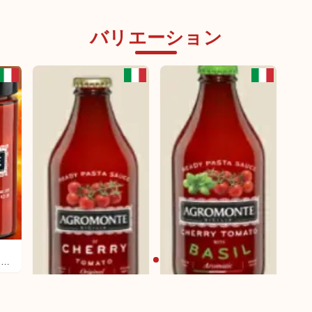
バリエーション
チェ
リー