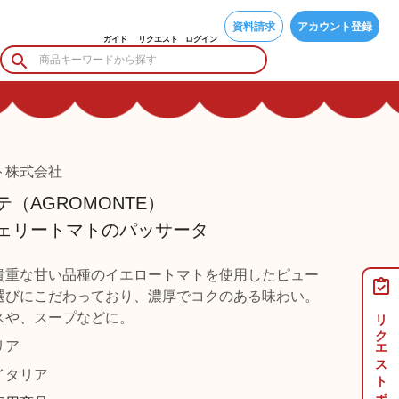
資料請求
アカウント登録
ガイド
リクエスト
ログイン
ト株式会社
（AGROMONTE）
ェリートマトのパッサータ
貴重な甘い品種のイエロートマトを使用したピュー
選びにこだわっており、濃厚でコクのある味わい。
リクエストボード
スや、スープなどに。
リア
タリア