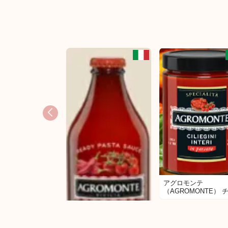
アグロモンテ
（AGROMONTE） 
リートマト入りチェ
トマトソース