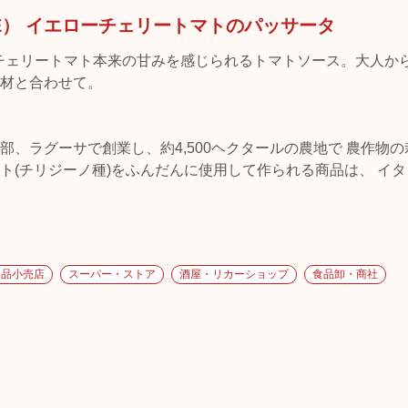
TE） イエローチェリートマトのパッサータ
るチェリートマト本来の甘みを感じられるトマトソース。大人か
材と合わせて。
、ラグーサで創業し、約4,500ヘクタールの農地で 農作物
ト(チリジーノ種)をふんだんに使用して作られる商品は、 イ
食品小売店
スーパー・ストア
酒屋・リカーショップ
食品卸・商社