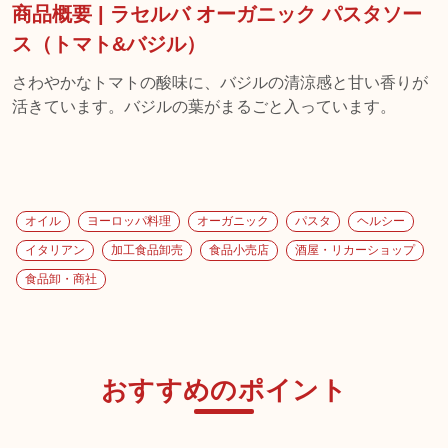
商品概要 | ラセルバ オーガニック パスタソー
ス（トマト&バジル）
さわやかなトマトの酸味に、バジルの清涼感と甘い香りが
活きています。バジルの葉がまるごと入っています。
オイル
ヨーロッパ料理
オーガニック
パスタ
ヘルシー
イタリアン
加工食品卸売
食品小売店
酒屋・リカーショップ
食品卸・商社
おすすめのポイント