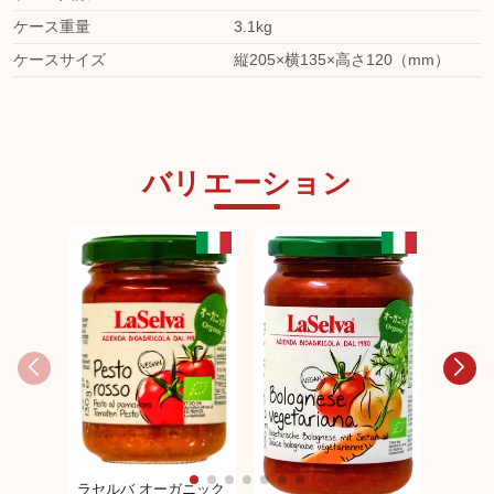
ケース重量
3.1kg
ケースサイズ
縦205×横135×高さ120（mm）
バリエーション
ラセルバ オーガニック