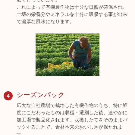
これによって有機農作物は十分な日照が確保され、
土壌の栄養分やミネラルを十分に吸収する事が出来
て濃厚な風味になります。
シーズンパック
4
広大な自社農場で栽培した有機作物のうち、特に鮮
度にこだわったものは収穫・選別した後、速やかに
加工場で製品化されます。収穫したてをそのままパ
ックすることで、素材本来のおいしさが保たれま
す。