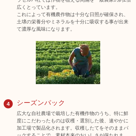
広くとっています。
これによって有機農作物は十分な日照が確保され、
土壌の栄養分やミネラルを十分に吸収する事が出来
て濃厚な風味になります。
シーズンパック
4
広大な自社農場で栽培した有機作物のうち、特に鮮
度にこだわったものは収穫・選別した後、速やかに
加工場で製品化されます。収穫したてをそのままパ
ックすることで、素材本来のおいしさが保たれま