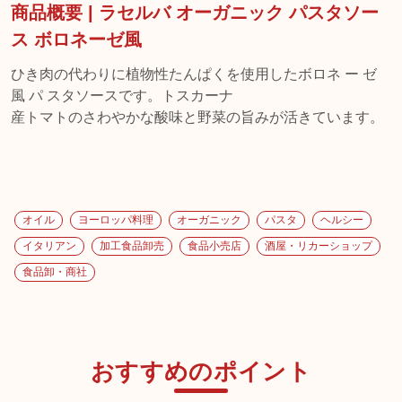
商品概要 | ラセルバ オーガニック パスタソー
ス ボロネーゼ風
ひき肉の代わりに植物性たんぱくを使用したボロネ ー ゼ
風 パ スタソースです。トスカーナ
産トマトのさわやかな酸味と野菜の旨みが活きています。
オイル
ヨーロッパ料理
オーガニック
パスタ
ヘルシー
イタリアン
加工食品卸売
食品小売店
酒屋・リカーショップ
食品卸・商社
おすすめのポイント