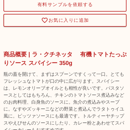
有料サンプルを依頼する
お気に入りに追加
商品概要 | ラ・クチネッタ 有機トマトたっぷ
りソース スパイシー 350g
瓶の蓋を開けて、まずはスプーンですくって一口。とても
フレッシュなトマトが口の中に広がります。スパイシー
は、レモンオリーブオイルとも相性が良いです。パスタソ
ースとしてはもちろん、チキンのトマトソース煮込みなど
のお肉料理、白身魚のソースに。魚介の煮込みやスープ
に。なすやズッキーニなどの野菜と煮込んでラタトゥイユ
風に。ピッツァソースにも最適です。トルティーヤチップ
スやえびせんのソースにしたり、カレー粉とあわせてスパ
イシーカレーもおすすめです。