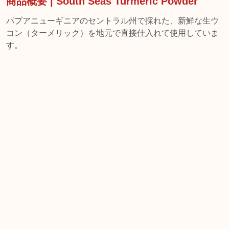
商品概要 | South Seas Turmeric Powder
パプアニューギニアのセントラル州で採れた、新鮮な生ウ
コン（ターメリック）を地元で直接仕入れて使用していま
す。