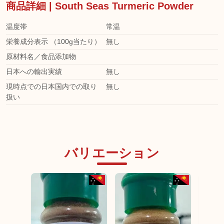
商品詳細 | South Seas Turmeric Powder
温度帯
常温
栄養成分表示 （100g当たり）
無し
原材料名／食品添加物
日本への輸出実績
無し
現時点での日本国内での取り
無し
扱い
バリエーション
日本未発売
日本未発売