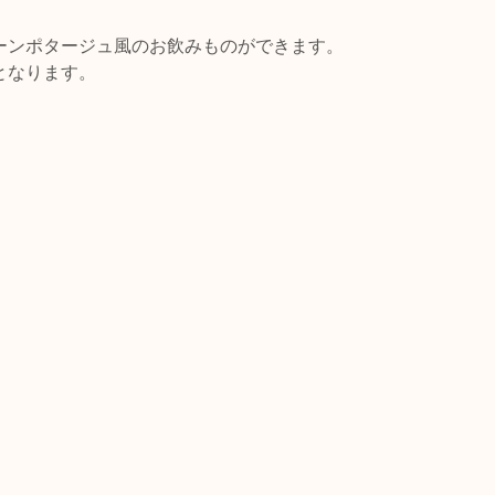
ーンポタージュ風のお飲みものができます。
となります。