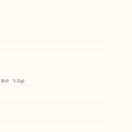
灰分 5.2(g)