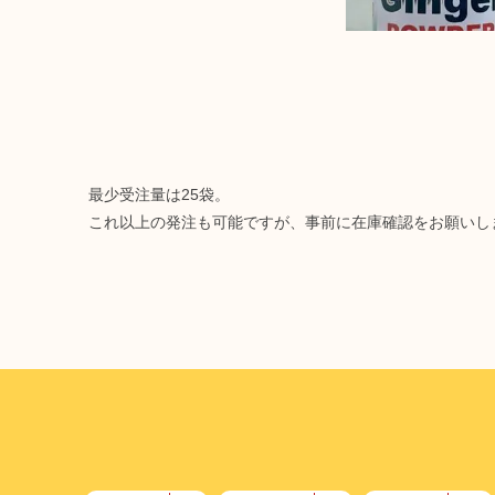
ｇ）有り。その他別途ご
相談を承ります。
South Seas Ginger
Powder
最少受注量は25袋。
これ以上の発注も可能ですが、事前に在庫確認をお願いし