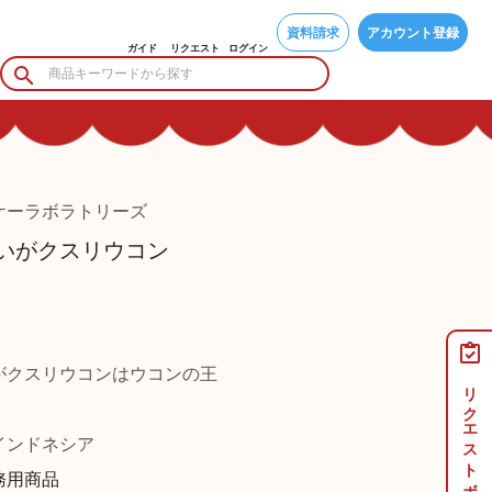
資料請求
アカウント登録
ガイド
リクエスト
ログイン
ケーラボラトリーズ
いがクスリウコン
がクスリウコンはウコンの王
リクエストボード
ンドネシア
務用商品