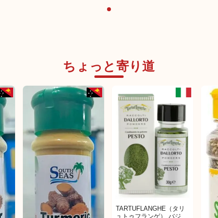
ちょっと寄り道
未発売
日本未発売
TARTUFLANGHE（タリ
ュトゥフランゲ） バジル