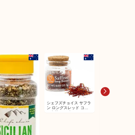
シェフズチョイス サフラ
ン ロングスレッド コル
ク容器タイプ
シェフズチョイス サフラ