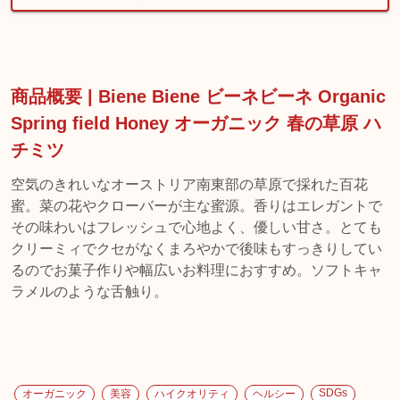
商品概要 | Biene Biene ビーネビーネ Organic
Spring field Honey オーガニック 春の草原 ハ
チミツ
空気のきれいなオーストリア南東部の草原で採れた百花
蜜。菜の花やクローバーが主な蜜源。香りはエレガントで
その味わいはフレッシュで心地よく、優しい甘さ。とても
クリーミィでクセがなくまろやかで後味もすっきりしてい
るのでお菓子作りや幅広いお料理におすすめ。ソフトキャ
ラメルのような舌触り。
SDGs
オーガニック
美容
ハイクオリティ
ヘルシー