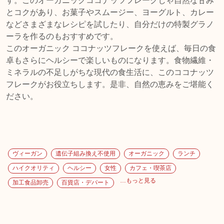
す。このオーガニックココナッツフレークじゃ自然な甘み
とコクがあり、お菓子やスムージー、ヨーグルト、カレー
などさまざまなレシピを試したり、自分だけの特製グラノ
ーラを作るのもおすすめです。
このオーガニック ココナッツフレークを使えば、毎日の食
卓もさらにヘルシーで楽しいものになります。食物繊維・
ミネラルの不足しがちな現代の食生活に、このココナッツ
フレークがお役立ちします。是非、自然の恵みをご堪能く
ださい。
ヴィーガン
遺伝子組み換え不使用
オーガニック
ランチ
ハイクオリティ
ヘルシー
女性
カフェ・喫茶店
…もっと見る
加工食品卸売
百貨店・デパート