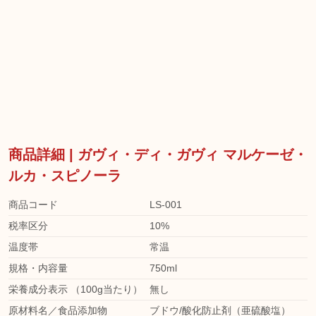
商品詳細 | ガヴィ・ディ・ガヴィ マルケーゼ・
ルカ・スピノーラ
商品コード
LS-001
税率区分
10%
温度帯
常温
規格・内容量
750ml
栄養成分表示 （100g当たり）
無し
原材料名／食品添加物
ブドウ/酸化防止剤（亜硫酸塩）