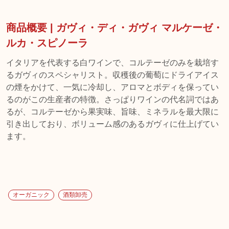
商品概要 | ガヴィ・ディ・ガヴィ マルケーゼ・
ルカ・スピノーラ
イタリアを代表する白ワインで、コルテーゼのみを栽培す
るガヴィのスペシャリスト。収穫後の葡萄にドライアイス
の煙をかけて、一気に冷却し、アロマとボディを保ってい
るのがこの生産者の特徴。さっぱりワインの代名詞ではあ
るが、コルテーゼから果実味、旨味、ミネラルを最大限に
引き出しており、ボリューム感のあるガヴィに仕上げてい
ます。
オーガニック
酒類卸売