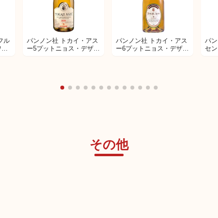
フル
パンノン社 トカイ・アス
パンノン社 トカイ・アス
パン
ワイ
ー5プットニョス・デザー
ー6プットニョス・デザー
セン
トワイン
トワイン
その他