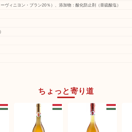
ソーヴィニヨン・ブラン20％）、添加物：酸化防止剤（亜硫酸塩）
m）
ちょっと寄り道