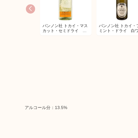
パンノン社 トカイ・マス
パンノン社 トカイ・
カット・セミドライ 白
ミント・ドライ 白
ワイン
ン
アルコール分：13.5%