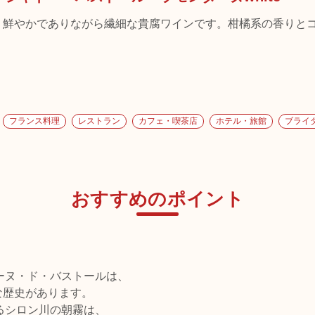
く、鮮やかでありながら繊細な貴腐ワインです。柑橘系の香りと
フランス料理
レストラン
カフェ・喫茶店
ホテル・旅館
ブライ
おすすめのポイント
ーヌ・ド・バストールは、
な歴史があります。
るシロン川の朝霧は、