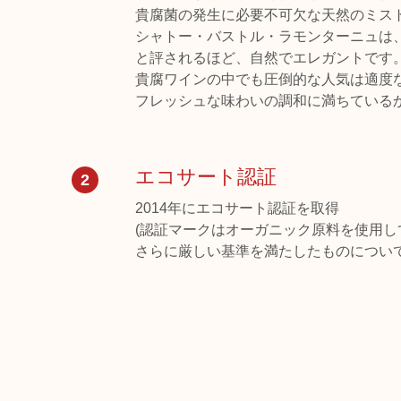
貴腐菌の発生に必要不可欠な天然のミス
シャトー・バストル・ラモンターニュは
と評されるほど、自然でエレガントです
貴腐ワインの中でも圧倒的な人気は適度
フレッシュな味わいの調和に満ちている
エコサート認証
2
2014年にエコサート認証を取得
(認証マークはオーガニック原料を使用し
さらに厳しい基準を満たしたものについて