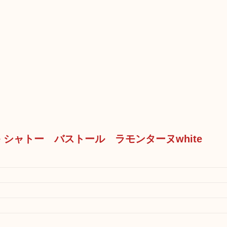
ntagne シャトー バストール ラモンターヌwhite