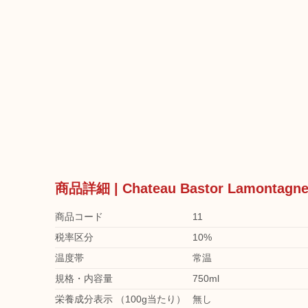
商品詳細 | Chateau Bastor Lamo
商品コード
11
税率区分
10%
温度帯
常温
規格・内容量
750ml
栄養成分表示 （100g当たり）
無し