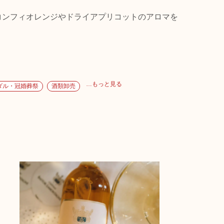
コンフィオレンジやドライアプリコットのアロマを
…もっと見る
ダル・冠婚葬祭
酒類卸売