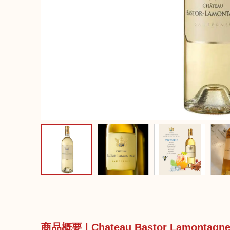
商品概要 | Chateau Bastor Lamo