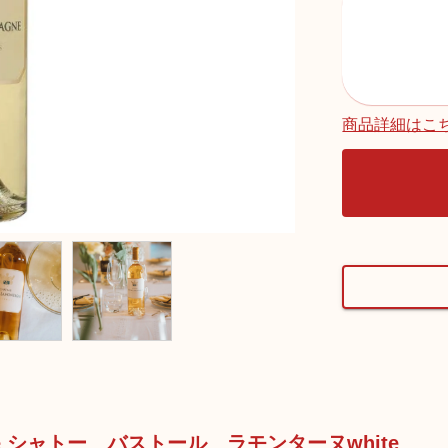
商品詳細はこ
ntagne シャトー バストール ラモンターヌwhite