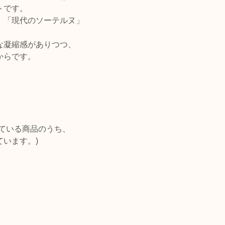
トです。
、「現代のソーテルヌ」
。
な凝縮感がありつつ、
からです。
ている商品のうち、
います。)