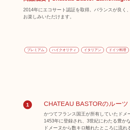
2014年にエコサート認証を取得。バランスが良
お楽しみいただけます。
プレミアム
ハイクオリティ
イタリアン
ドイツ料理
CHATEAU BASTORのルーツ
1
かつてフランス国王が所有していたドメ
1453年に登録され、3世紀にわたる豊か
ドメーヌから数キロ離れたところに流れ