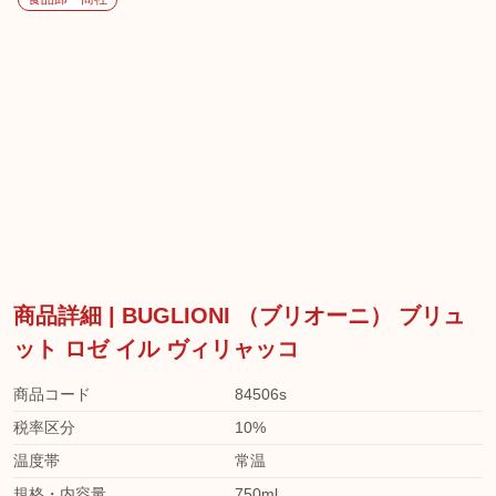
商品詳細 | BUGLIONI （ブリオーニ） ブリュ
ット ロゼ イル ヴィリャッコ
商品コード
84506s
税率区分
10%
温度帯
常温
規格・内容量
750ml