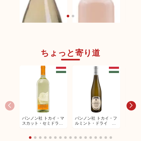
ちょっと寄り道
BUGLIONI （ブリオー
BUGL
ニ） ルガーナ DOC ム
ニ） 
ーザ （Lugana DOC
ラ ヴ
Musa）
クラシ
DOCG
BUGLIONI （ブリオー
パンノン社 トカイ・マ
パンノン社 トカイ・フ
パンノ
ニ） ロザート トレヴ
スカット・セミドラ
ルミント・ドライ 白
スー5
ェネツィエ ローザチポ
イ 白ワイン
ワイン
デザー
ッラ