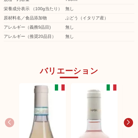
栄養成分表示 （100g当たり）
無し
原材料名／食品添加物
ぶどう（イタリア産）
アレルギー（義務9品目)
無し
アレルギー（推奨20品目）
無し
バリエーション