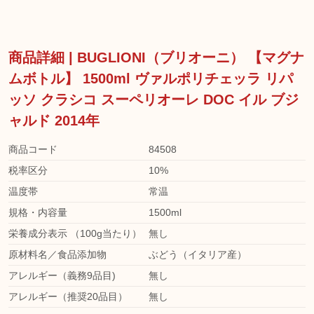
商品詳細 | BUGLIONI（ブリオーニ） 【マグナ
ムボトル】 1500ml ヴァルポリチェッラ リパ
ッソ クラシコ スーペリオーレ DOC イル ブジ
ャルド 2014年
商品コード
84508
税率区分
10%
温度帯
常温
規格・内容量
1500ml
栄養成分表示 （100g当たり）
無し
原材料名／食品添加物
ぶどう（イタリア産）
アレルギー（義務9品目)
無し
アレルギー（推奨20品目）
無し