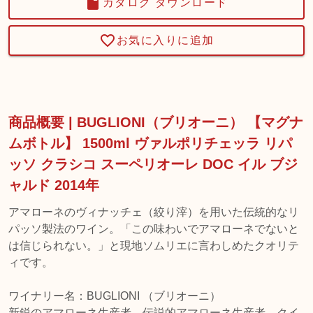
カタログ ダウンロード
お気に入りに追加
商品概要 | BUGLIONI（ブリオーニ） 【マグナ
ムボトル】 1500ml ヴァルポリチェッラ リパ
ッソ クラシコ スーペリオーレ DOC イル ブジ
ャルド 2014年
アマローネのヴィナッチェ（絞り滓）を用いた伝統的なリ
パッソ製法のワイン。「この味わいでアマローネでないと
は信じられない。」と現地ソムリエに言わしめたクオリテ
ィです。
ワイナリー名：BUGLIONI （ブリオーニ）
新鋭のアマローネ生産者。伝説的アマローネ生産者、クイ