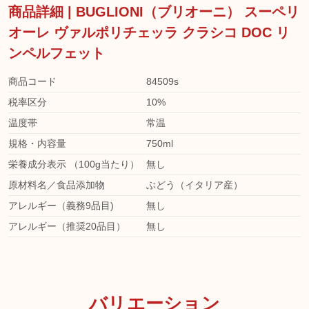
商品詳細 | BUGLIONI（ブリオーニ） スーペリ
オーレ ヴァルポリチェッラ クラシコ DOC リ
ンペルフェット
商品コード
84509s
税率区分
10%
温度帯
常温
規格・内容量
750ml
栄養成分表示 （100g当たり）
無し
原材料名／食品添加物
ぶどう（イタリア産）
アレルギー（義務9品目)
無し
アレルギー（推奨20品目）
無し
バリエーション