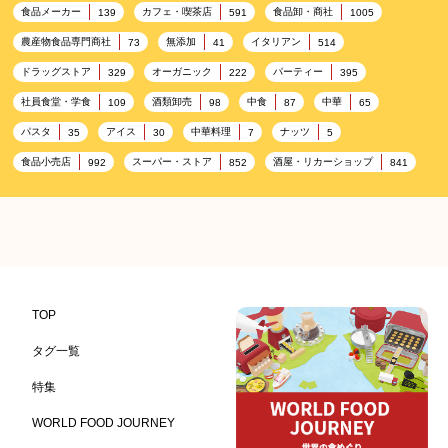
食品メーカー
カフェ・喫茶店
食品卸・商社
139
591
1005
農産物食品専門商社
無添加
イタリアン
73
41
514
ドラッグストア
オーガニック
パーティー
329
222
395
社員食堂・学食
酒類卸売
中食
中華
109
98
87
65
パスタ
アイス
中華料理
ナッツ
35
30
7
5
食品小売店
スーパー・ストア
酒屋・リカーショップ
992
852
841
プレミアム
百貨店・デパート
ハイクオリティ
632
533
424
記念日
雑貨販売店
リラックス
ヘルシー
417
351
323
323
コンビニエンスストア
加工食品卸売
ホテル・旅館
314
303
285
レストラン
ギフト
観光地・売店
276
250
250
ブライダル・冠婚葬祭
通信販売
アウトドア
245
208
198
TOP
レジャー施設
ランチ
美容
テーマパーク
198
192
192
176
タグ一覧
ピクニック
BBQ施設
母の日
レジャー
175
173
170
167
特集
キャンプ施設
ドイツ料理
父の日
海の家
167
164
161
158
WORLD FOOD JOURNEY
フランス料理
ヘルス関連施設
フードサービス
157
156
155